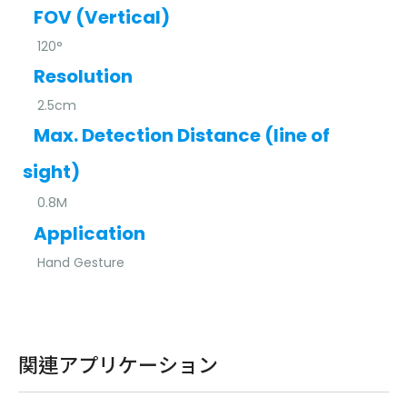
FOV (Vertical)
120°
Resolution
2.5cm
Max. Detection Distance (line of
sight)
0.8M
Application
Hand Gesture
関連アプリケーション