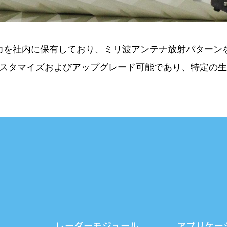
必要な能力を社内に保有しており、ミリ波アンテナ放射パタ
スタマイズおよびアップグレード可能であり、特定の生
レーダーモジュール
アプリケー