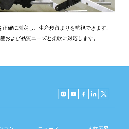
ーンを正確に測定し、生産歩留まりを監視できます。
産および品質ニーズと柔軟に対応します。
ション
ニュース
人材応募