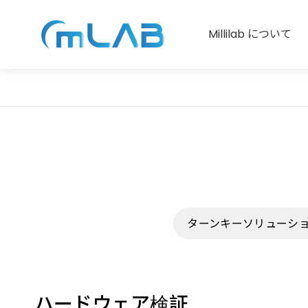
Millilab について
ターンキーソリューシ
ハードウェア検証