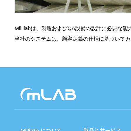
Millilabは、製造およびQA設備の設計に
当社のシステムは、顧客定義の仕様に基づいてカ
Millilab について
製品とサービス