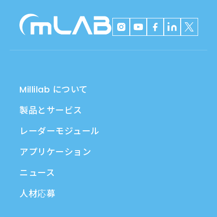
Millilab について
製品とサービス
レーダーモジュール
アプリケーション
ニュース
人材応募