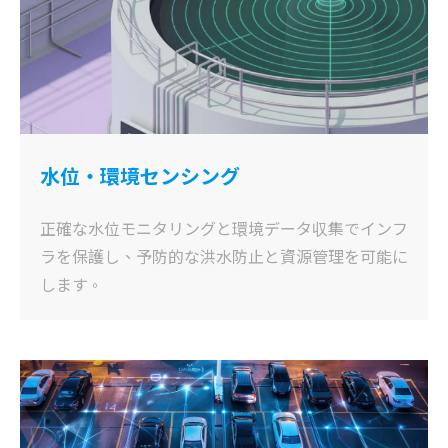
水位・環境センシング
正確な水位モニタリングと環境データ収集でインフ
ラを保護し、予防的な洪水防止と資源管理を可能に
します
。