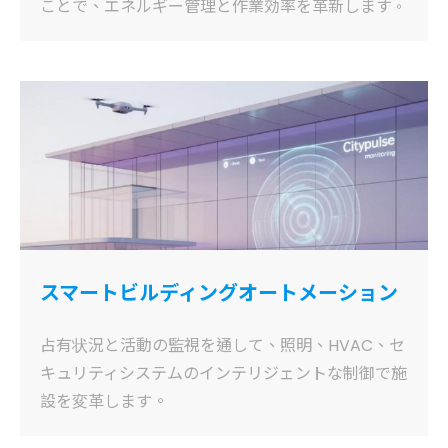
ことで、エネルギー管理と作業効率を革新します
。
スマートビルディングオートメーション
占有状況と活動の監視を通して、照明、HVAC、セ
キュリティシステムのインテリジェントな制御で施
設を変革します。