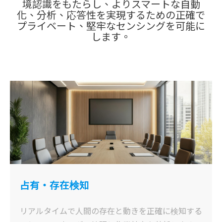
境認識をもたらし、よりスマートな自動
化、分析、応答性を実現するための正確で
プライベート、堅牢なセンシングを可能に
します。
占有・存在検知
リアルタイムで人間の存在と動きを正確に検知する