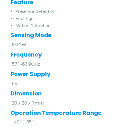
Feature
Presence Detection
Vital Sign
Motion Detection
Sensing Mode
FMCW
Frequency
57.1~63.9GHz
Power Supply
5V
Dimension
20 x 20 x 7mm
Operation Temperature Range
-40°C~85°C