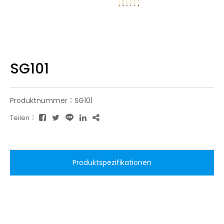
SG101
Produktnummer：SG101
Teilen：
Produktspezifikationen