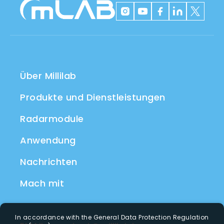
Über Millilab
Produkte und Dienstleistungen
Radarmodule
Anwendung
Nachrichten
Mach mit
In accordance with the General Data Protection Regulation