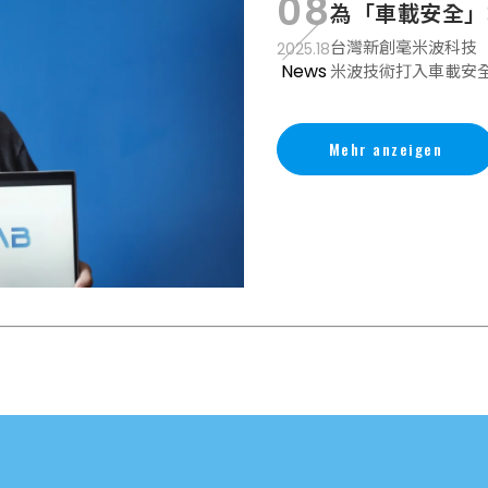
08
為「車載安全」
台灣新創毫米波科技（M
2025.18
News
米波技術打入車載安
Mehr anzeigen