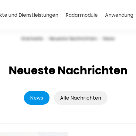
kte und Dienstleistungen
Radarmodule
Anwendung
Startseite
Neueste Nachrichten
News
Neueste Nachrichten
News
Alle Nachrichten