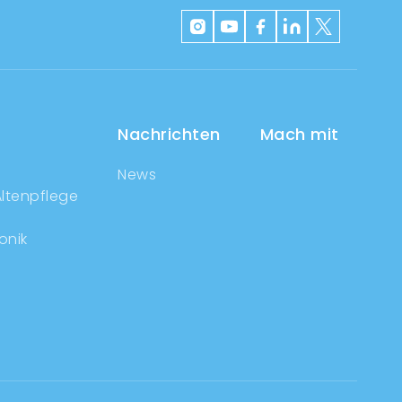
Nachrichten
Mach mit
News
ltenpflege
onik